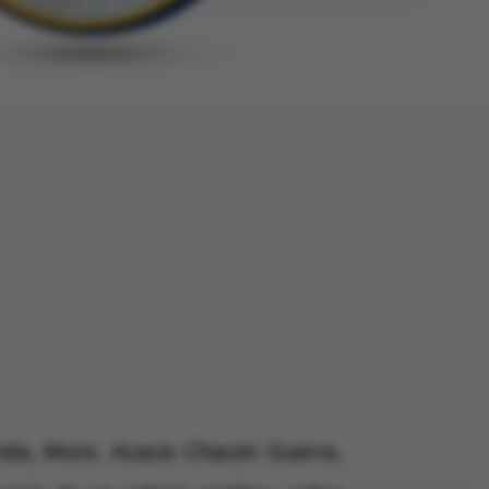
rida, Mons. Acacio Chacón Guerra,