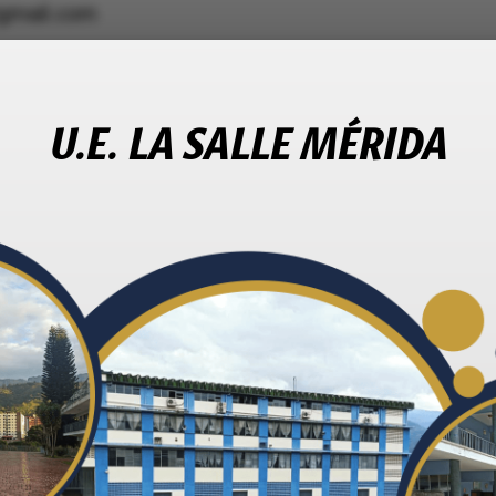
@gmail.com
263 2080
ada
: 575 estudiantes
U.E. LA SALLE MÉRIDA
Redes Sociales