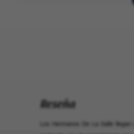
Reseña
Los Hermanos De La Salle llegan 