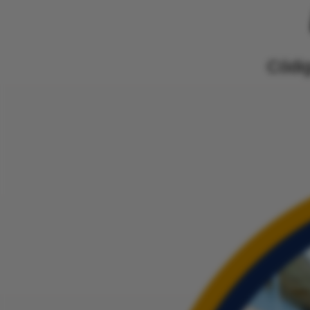
Códig